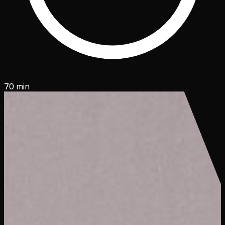
70 min