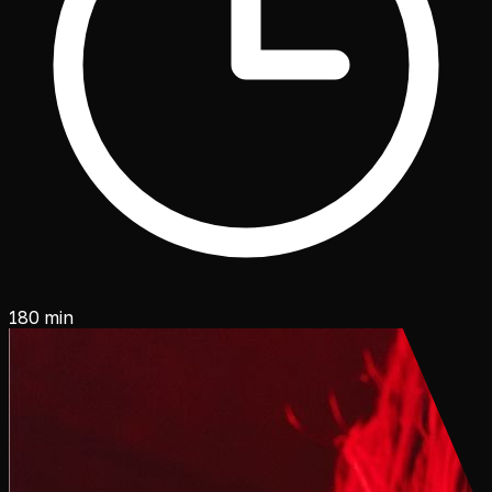
Früher bekannt als „Red Sunday”.
180 min