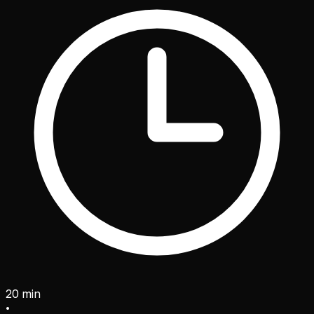
20 min
•