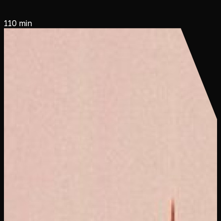
110 min