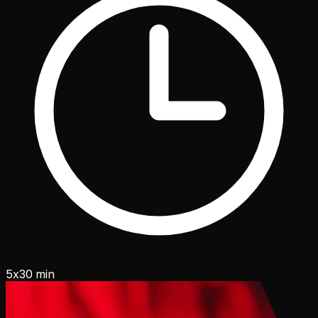
5x30 min